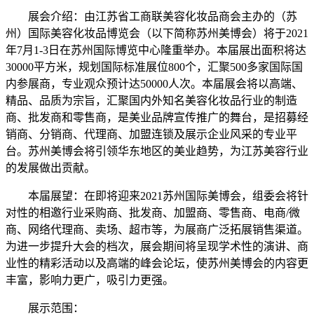
展会介绍：由江苏省工商联美容化妆品商会主办的（苏
州）国际美容化妆品博览会（以下简称苏州美博会）将于2021
年7月1-3日在苏州国际博览中心隆重举办。本届展出面积将达
30000平方米，规划国际标准展位800个，汇聚500多家国际国
内参展商，专业观众预计达50000人次。本届展会将以高端、
精品、品质为宗旨，汇聚国内外知名美容化妆品行业的制造
商、批发商和零售商，是美业品牌宣传推广的舞台，是招募经
销商、分销商、代理商、加盟连锁及展示企业风采的专业平
台。苏州美博会将引领华东地区的美业趋势，为江苏美容行业
的发展做出贡献。
本届展望：在即将迎来2021苏州国际美博会，组委会将针
对性的相邀行业采购商、批发商、加盟商、零售商、电商/微
商、网络代理商、卖场、超市等，为展商广泛拓展销售渠道。
为进一步提升大会的档次，展会期间将呈现学术性的演讲、商
业性的精彩活动以及高端的峰会论坛，使苏州美博会的内容更
丰富，影响力更广，吸引力更强。
展示范围：