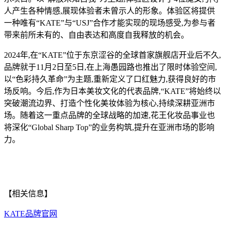
人产生各种情感,展现体验者未曾示人的形象。体验区将提供
一种唯有“KATE”与“USJ”合作才能实现的现场感受,为参与者
带来前所未有的、自由表达和高度自我释放的机会。
2024年,在“KATE”位于东京涩谷的全球首家旗舰店开业后不久,
品牌就于11月2日至5日,在上海愚园路也推出了限时体验空间,
以“色彩持久革命”为主题,重新定义了口红魅力,获得良好的市
场反响。今后,作为日本美妆文化的代表品牌,“KATE”将始终以
突破潮流边界、打造个性化美妆体验为核心,持续深耕亚洲市
场。随着这一重点品牌的全球战略的加速,花王化妆品事业也
将深化“Global Sharp Top”的业务构筑,提升在亚洲市场的影响
力。
【相关信息】
KATE品牌官网