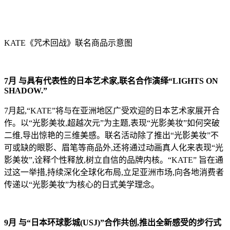
KATE《咒术回战》联名商品示意图
7月 与具有代表性的日本艺术家,联名合作演绎“LIGHTS ON
SHADOW.”
7月起,“KATE”将与在亚洲地区广受欢迎的日本艺术家展开合
作。以“光影美妆,超越次元”为主题,表现“光影美妆”如何突破
二维,导出惊艳的三维美感。联名活动除了推出“光影美妆”不
可或缺的眼影、眉笔等商品外,还将通过动画真人化来表现“光
影美妆”,诠释个性释放,树立自信的品牌内核。“KATE” 旨在通
过这一举措,持续深化全球化布局,立足亚洲市场,向各地消费者
传递以“光影美妆”为核心的日式美学理念。
9月 与“日本环球影城(USJ)”合作共创,推出全新感受的步行式