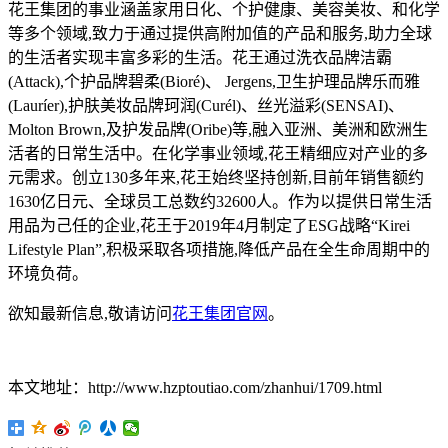
花王集团的事业涵盖家用日化、个护健康、美容美妆、和化学
等多个领域,致力于通过提供高附加值的产品和服务,助力全球
的生活者实现丰富多彩的生活。花王通过洗衣品牌洁霸
(Attack),个护品牌碧柔(Bioré)、 Jergens,卫生护理品牌乐而雅
(Lauríer),护肤美妆品牌珂润(Curél)、丝光溢彩(SENSAI)、
Molton Brown,及护发品牌(Oribe)等,融入亚洲、美洲和欧洲生
活者的日常生活中。在化学事业领域,花王精细应对产业的多
元需求。创立130多年来,花王始终坚持创新,目前年销售额约
1630亿日元、全球员工总数约32600人。作为以提供日常生活
用品为己任的企业,花王于2019年4月制定了ESG战略“Kirei
Lifestyle Plan”,积极采取各项措施,降低产品在全生命周期中的
环境负荷。
欲知最新信息,敬请访问
花王集团官网
。
本文地址：http://www.hzptoutiao.com/zhanhui/1709.html