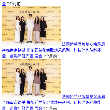
会
7个月前
法国娇兰品牌挚友余承恩
亲临南京德基 携御廷兰花金致焕采系列，科技淬炼驻龄能
量，点燃年轻光蕴
展会
7个月前
法国娇兰品牌挚友余承恩
亲临南京德基 携御廷兰花金致焕采系列，科技淬炼驻龄能
量，点燃年轻光蕴
展会
7个月前