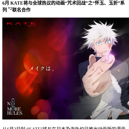
6月 KATE将与全球热议的动画“咒术回战”之“怀玉、玉折”系
*2
列
联名合作