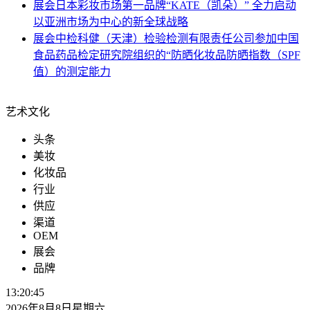
展会
日本彩妆市场第一品牌“KATE（凯朵）” 全力启动
以亚洲市场为中心的新全球战略
展会
中检科健（天津）检验检测有限责任公司参加中国
食品药品检定研究院组织的“防晒化妆品防晒指数（SPF
值）的测定能力
艺术文化
头条
美妆
化妆品
行业
供应
渠道
OEM
展会
品牌
13:20:46
2026年8月8日星期六