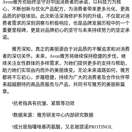
Avon雅芳也始终坚守对中国消费者的承诺，以科技力为核
心，不断创新与优化产品配方，为消费者带来更多元化、更高
品质的护肤体验。此次新活深海修护系列的升级，不仅是对消
费者需求的深刻洞察与积极响应，也是品牌发展历程中的一个
重要里程碑，更是对品牌初心的坚守与未来持续努力的坚定承
诺。
雅芳深知，真正的美丽源自于对品质的不懈追求和对消费
者的深切关怀。未来，Avon雅芳将继续保持稳健的步伐，继
续关注女性群体的多样需求，为她们提供更多的支持与帮助，
助力她们实现由内而外的美丽焕变。无论未来道路如何，雅芳
都将不忘初心，步履稳健，持续为广大的消费者及合作伙伴带
来超越期待的高品质服务与产品，共同书写雅芳的美丽新篇
章。
¹抗老指具有抗皱、紧致等功效
²数据来源：雅芳研发中心内部研究数据
³成分是指噻唑基丙氨酸，又名玻提诺PROTINOL