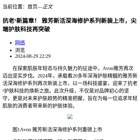
当前位置：
首页
―
正文
抗老¹新篇章！ 雅芳新活深海修护系列新装上市，尖
端护肤科技再突破
网络
浏览
2024-08-29 22:29
在探索肌肤年轻态与持久魅力的征途中，Avon雅芳再次
迈出坚实步伐。2024年，承载着20多年深海护肤精髓的雅芳新
活深海修护系列再次新装上市，以一场科技盛宴，迎来了抗老
¹护肤科技的焕新之旅。此次升级，不仅是对品牌初心的坚
守，更是对未来护肤趋势的精准把握，旨在为每一位追求年轻
肌肤的消费者带来新的护肤体验。
图1Avon 雅芳新活深海修护系列重磅上市