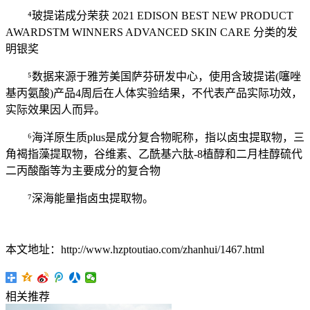
⁴玻提诺成分荣获 2021 EDISON BEST NEW PRODUCT
AWARDSTM WINNERS ADVANCED SKIN CARE 分类的发
明银奖
⁵数据来源于雅芳美国萨芬研发中心，使用含玻提诺(噻唑
基丙氨酸)产品4周后在人体实验结果，不代表产品实际功效，
实际效果因人而异。
⁶海洋原生质plus是成分复合物昵称，指以卤虫提取物，三
角褐指藻提取物，谷维素、乙酰基六肽-8植醇和二月桂醇硫代
二丙酸酯等为主要成分的复合物
⁷深海能量指卤虫提取物。
本文地址：http://www.hzptoutiao.com/zhanhui/1467.html
相关推荐