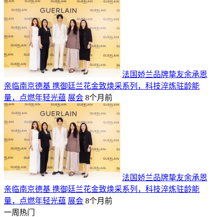
法国娇兰品牌挚友余承恩
亲临南京德基 携御廷兰花金致焕采系列，科技淬炼驻龄能
量，点燃年轻光蕴
展会
8个月前
法国娇兰品牌挚友余承恩
亲临南京德基 携御廷兰花金致焕采系列，科技淬炼驻龄能
量，点燃年轻光蕴
展会
8个月前
一周热门