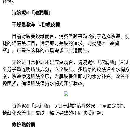
体验。
诗婉妮®「速润瓶」
干燥急救车 卡粉橡皮擦
目前对医美领域而言，消费者越来越倾向于选择快速、便
捷的轻医美项目，满足即时美肤的追求。诗婉妮®「速润
瓶」，正是在这样的市场需求下应运而生。
无论是日常护理还是应急场合，诗婉妮®「速润瓶」通过
全分子量透明质酸成分，以全肤质、多场景的皮肤速补水润方
案，快速渗透肌肤全层，为肌肤提供即时的水分补充，改善干
燥困扰，确保肌肤保持水润光泽新状态。
诗婉妮®「速润瓶」以其卓越的治疗效果，“量肤定制”，
精细化改善由于皮肤干燥所导致的不同肤质问题：
修护熟龄肌