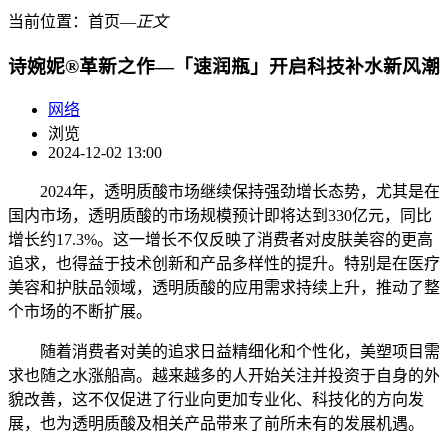
当前位置：
首页
―
正文
诗婉妮®革新之作—「速润瓶」开启科技补水新风潮
网络
浏览
2024-12-02 13:00
2024年，透明质酸市场继续保持强劲增长态势，尤其是在
国内市场，透明质酸的市场规模预计即将达到330亿元，同比
增长约17.3%。这一增长不仅反映了消费者对皮肤美容的更高
追求，也得益于技术创新和产品多样性的提升。特别是在医疗
美容和护肤品领域，透明质酸的应用需求持续上升，推动了整
个市场的不断扩展。
随着消费者对美的追求日益精细化和个性化，美塑项目需
求也随之水涨船高。越来越多的人开始关注并投资于自身的外
貌改善，这不仅促进了行业向更加专业化、科技化的方向发
展，也为透明质酸及相关产品带来了前所未有的发展机遇。