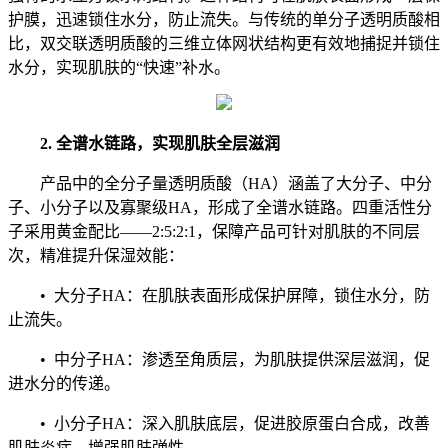
护膜，迅速锁住水分，防止流失。与传统的单分子透明质酸相
比，双交联透明质酸的三维立体网状结构更有效地捕捉并锁住
水分，实现肌肤的“快速”补水。
2. 全谱水链路，实现肌肤全层滋润
产品中的全分子量透明质酸（HA）涵盖了大分子、中分
子、小分子以及寡聚级HA，形成了全谱水链路。四重活性分
子采用黄金配比——2:5:2:1，保障产品可针对肌肤的不同层
次，精准提升保湿效能：
• 大分子HA：在肌肤表面形成保护屏障，锁住水分，防
止流失。
• 中分子HA：渗透至角质层，为肌肤提供深层滋润，促
进水分的传递。
• 小分子HA：深入肌肤底层，促进胶原蛋白合成，改善
肌肤炎症，增强肌肤弹性。