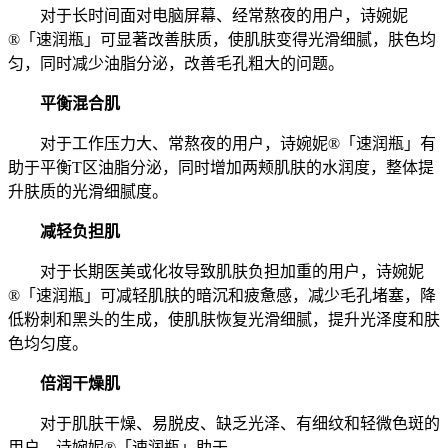
对于长时间面对电脑屏幕、经常熬夜的用户，诗婉妮
®「速润瓶」可显著改善肤质，使肌肤变得光滑细腻，肤色均
匀，同时减少油脂分泌，改善毛孔粗大的问题。
平衡混合肌
对于工作压力大、常熬夜的用户，诗婉妮®「速润瓶」有
助于平衡T区油脂分泌，同时增加两颊肌肤的水润度，整体提
升肤质的光滑细腻度。
减轻负担肌
对于长期医美或化妆导致肌肤负担加重的用户，诗婉妮
®「速润瓶」可减轻肌肤的暗沉和疲惫感，减少毛孔堵塞，降
低粉刺和黑头的生成，使肌肤恢复光滑细腻，提升光泽度和肤
色均匀度。
倍润干燥肌
对于肌肤干燥、易脱皮、缺乏光泽、有细纹和轻微色斑的
用户，诗婉妮®「速润瓶」助于