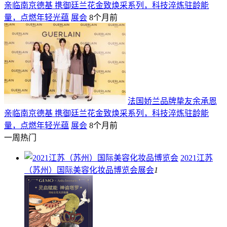
亲临南京德基 携御廷兰花金致焕采系列，科技淬炼驻龄能
量，点燃年轻光蕴
展会
8个月前
法国娇兰品牌挚友余承恩
亲临南京德基 携御廷兰花金致焕采系列，科技淬炼驻龄能
量，点燃年轻光蕴
展会
8个月前
一周热门
2021江苏
（苏州）国际美容化妆品博览会
展会
1