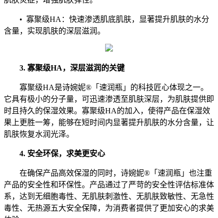
• 寡聚级HA：快速渗透肌底肌肤，显著提升肌肤的水分
含量，实现肌肤的深层滋润。
3. 寡聚级HA，深层滋润的关键
寡聚级HA是诗婉妮®「速润瓶」的科技匠心体现之一。
它具有极小的分子量，可迅速渗透至肌肤深层，为肌肤提供即
时且持久的保湿效果。寡聚级HA的加入，使得产品在保湿效
果上更胜一筹，能够在短时间内显著提升肌肤的水分含量，让
肌肤恢复水润光泽。
4. 安全环保，求美更安心
在确保产品高效保湿的同时，诗婉妮®「速润瓶」也注重
产品的安全性和环保性。产品通过了严苛的安全性评估标准体
系，达到无细胞毒性、无肌肤刺激性、无肌肤致敏性、无急性
毒性、无热源五大安全保障，为消费者提供了更加安心的求美