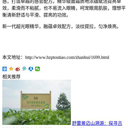
感，打造卓越的感官配方。精华级面霜质地浓蕴赋活提亮卓
效，柔滑而不粘腻，也不易流入眼睛，呵宠眼周肌肤，理想平
衡清新舒适与平滑、提亮的功效。
新一代超光眼精华，融蕴卓效配方，淡纹提拉，匀净焕亮。
本文地址：http://www.hzptoutiao.com/zhanhui/1699.html
相关推荐
舒蕾景迈山溯源：探寻古