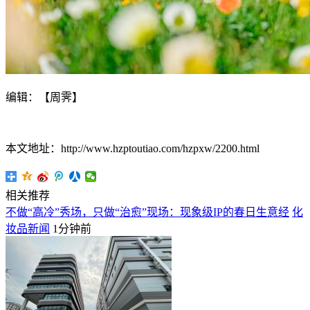
编辑：【周霁】
本文地址：http://www.hzptoutiao.com/hzpxw/2200.html
相关推荐
不做“高冷”秀场，只做“治愈”现场：现象级IP的春日生意经
化
妆品新闻
1分钟前