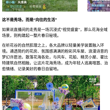
这不是秀场，而是“向往的生活”
如果说直播间的走秀是一场沉浸式“视觉盛宴”，那么花海全域
场景，则构建起一整片春日秘境。
在听花谷的自然肌理之上，各大品牌以轻量美学装置融入环
境。通透简约的花房、氛围感满满的粉彩风车屋、浪漫诗意的
梦幻许愿池，散落花海各处，与风车、花船、精灵小屋、霍比
特建筑自然相融，让这片花海秀场，成为年轻人逃离喧嚣、治
愈情绪、记录美好的春日自留地。