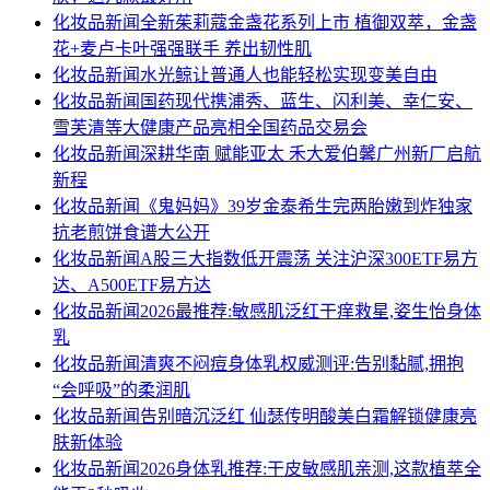
化妆品新闻
全新茱莉蔻金盏花系列上市 植御双萃，金盏
花+麦卢卡叶强强联手 养出韧性肌
化妆品新闻
水光鲸让普通人也能轻松实现变美自由
化妆品新闻
国药现代携浦秀、蓝生、闪利美、幸仁安、
雪芙清等大健康产品亮相全国药品交易会
化妆品新闻
深耕华南 赋能亚太 禾大爱伯馨广州新厂启航
新程
化妆品新闻
《鬼妈妈》39岁金泰希生完两胎嫩到炸独家
抗老煎饼食谱大公开
化妆品新闻
A股三大指数低开震荡 关注沪深300ETF易方
达、A500ETF易方达
化妆品新闻
2026最推荐:敏感肌泛红干痒救星,姿生怡身体
乳
化妆品新闻
清爽不闷痘身体乳权威测评:告别黏腻,拥抱
“会呼吸”的柔润肌
化妆品新闻
告别暗沉泛红 仙瑟传明酸美白霜解锁健康亮
肤新体验
化妆品新闻
2026身体乳推荐:干皮敏感肌亲测,这款植萃全