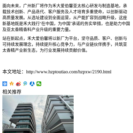
面向未来，广州新厂将作为禾大爱伯馨亚太核心研发与制造基地，承
载技术创新、产品迭代、客户服务及人才培育多重使命，以创新驱动
高质量发展。从选址建设到全面运营，从产能扩容到战略升级，这座
新基地既是禾大践行“在中国，为中国”承诺的务实举措，也是助力中国
及亚太香精香料产业升级的重要力量。
站在新起点，禾大爱伯馨将以新厂为平台，坚守品质、客户、创新与
可持续发展理念，持续提升核心竞争力，与产业链伙伴携手，共筑亚
太香精产业新生态，为行业发展持续贡献价值。
本文地址：http://www.hzptoutiao.com/hzpxw/2190.html
相关推荐