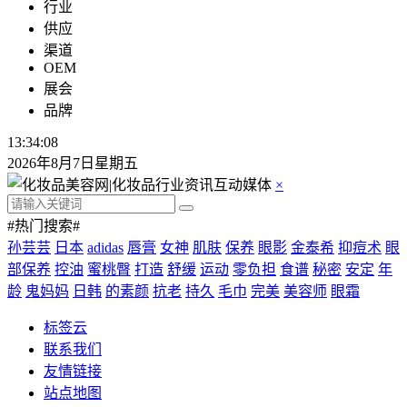
行业
供应
渠道
OEM
展会
品牌
13:34:09
2026年8月7日星期五
×
#热门搜索#
孙芸芸
日本
adidas
唇膏
女神
肌肤
保养
眼影
金泰希
抑痘术
眼
部保养
控油
蜜桃臀
打造
舒缓
运动
零负担
食谱
秘密
安定
年
龄
鬼妈妈
日韩
的素颜
抗老
持久
毛巾
完美
美容师
眼霜
标签云
联系我们
友情链接
站点地图