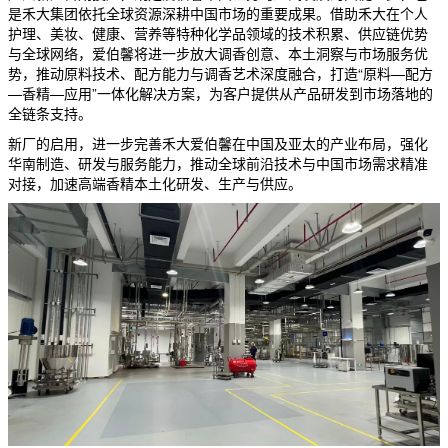
是禾大集团依托全球资源深耕中国市场的重要成果。借助禾大在个人
护理、美妆、健康、营养等特种化学品领域的技术积累、供应链优势
与全球网络，爱伯馨将进一步放大调香创意、本土洞察与市场服务优
势，推动原料技术、配方能力与调香艺术深度融合，打造“原料—配方
—香精—应用”一体化解决方案，为客户提供从产品研发到市场落地的
全链条支持。
新厂的启用，进一步完善禾大爱伯馨在中国及亚太的产业布局，强化
华南制造、研发与服务能力，推动全球前沿技术与中国市场需求精准
对接，加速高端香精本土化研发、生产与供应。