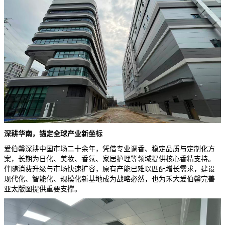
深耕
华南，锚定全球产业新坐标
爱伯馨深耕中国市场二十余年，凭借专业调香、稳定品质与定制化方
案，长期为日化、美妆、香氛、家居护理等领域提供核心香精支持。
伴随消费升级与市场快速扩容，原有产能已难以匹配增长需求，建设
现代化、智能化、规模化新基地成为战略必然，也为禾大爱伯馨完善
亚太版图提供重要支撑。