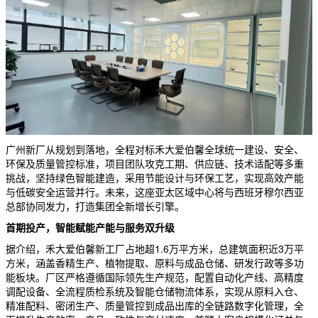
广州新厂从规划到落地，全程对标禾大爱伯馨全球统一建设、安全、
环保及质量管控标准，项目团队攻克工期、供应链、技术适配等多重
挑战，坚持绿色智能建造，采用节能设计与环保工艺，实现高效产能
与低碳安全运营并行。未来，这座亚太区域中心将与西班牙穆尔西亚
总部协同发力，打造集团全新增长引擎。
首期投产，智能赋能产能与服务双升级
据介绍，禾大爱伯馨新工厂占地超1.6万平方米，总建筑面积近3万平
方米，涵盖香精生产、植物提取、原料与成品仓储、研发行政等多功
能板块。厂区严格遵循国际领先生产规范，配置自动化产线、高精度
调配设备、全流程质检系统及智能仓储物流体系，实现从原料入仓、
精准配料、密闭生产、质量管控到成品出库的全链路数字化管理，全