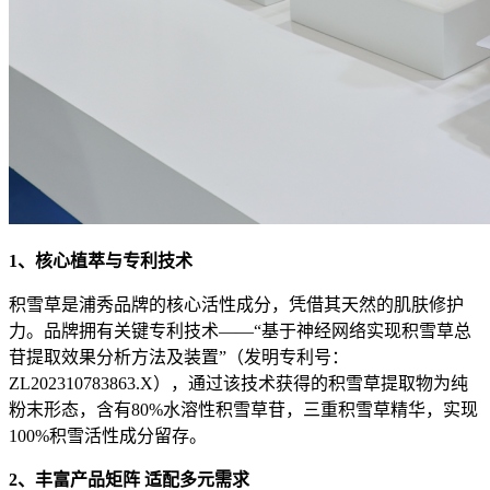
1、
核心植萃与专利技术
积雪草是浦秀品牌的核心活性成分，凭借其天然的肌肤修护
力。品牌拥有关键专利技术——“基于神经网络实现积雪草总
苷提取效果分析方法及装置”（发明专利号：
ZL202310783863.X），通过该技术获得的积雪草提取物为纯
粉末形态，含有80%水溶性积雪草苷，三重积雪草精华，实现
100%积雪活性成分留存。
2、
丰富产品矩阵 适配多元需求