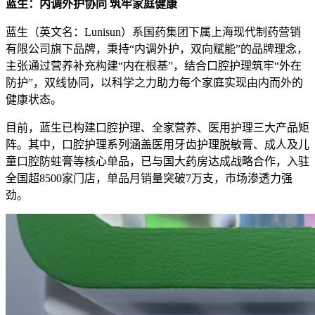
蓝生：内调外护协同 筑牢家庭健康
蓝生（英文名：Lunisun）系国药集团下属上海现代制药营销
有限公司旗下品牌，秉持“内调外护，双向赋能”的品牌理念，
主张通过营养补充构建“内在根基”，结合口腔护理筑牢“外在
防护”，双线协同，以科学之力助力每个家庭实现由内而外的
健康状态。
目前，蓝生已构建口腔护理、全家营养、医用护理三大产品矩
阵。其中，口腔护理系列涵盖医用牙齿护理脱敏膏、成人及儿
童口腔防蛀膏等核心单品，已与国大药房达成战略合作，入驻
全国超8500家门店，单品月销量突破7万支，市场渗透力强
劲。