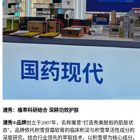
浦秀：植萃科研结合 深耕
功效护肤
浦秀®品牌
创立于2007年，名称寓意“打造秀美脱俗的肌肤状
态”。品牌依托积雪苷霜软膏的临床积淀与积雪草活性成分的
深度研究，结合行业领先的萃取技术，以积雪草为核心成分，