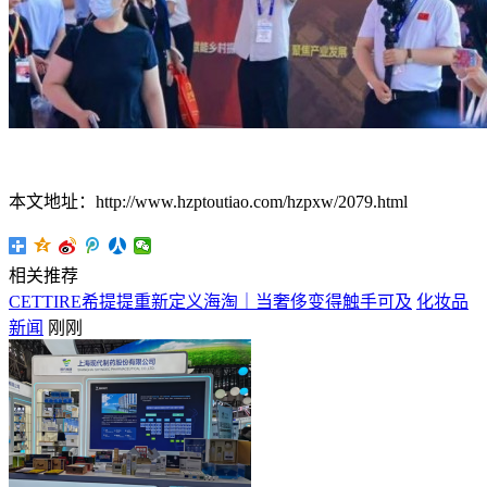
本文地址：http://www.hzptoutiao.com/hzpxw/2079.html
相关推荐
CETTIRE希提提重新定义海淘｜当奢侈变得触手可及
化妆品
新闻
刚刚