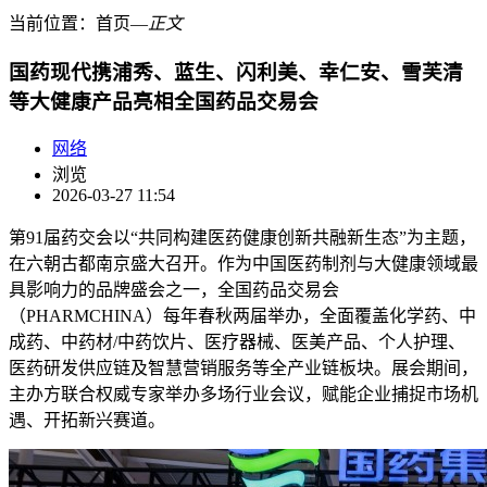
当前位置：
首页
―
正文
国药现代携浦秀、蓝生、闪利美、幸仁安、雪芙清
等大健康产品亮相全国药品交易会
网络
浏览
2026-03-27 11:54
第91届药交会以“共同构建医药健康创新共融新生态”为主题，
在六朝古都南京盛大召开。作为中国医药制剂与大健康领域最
具影响力的品牌盛会之一，全国药品交易会
（PHARMCHINA）每年春秋两届举办，全面覆盖化学药、中
成药、中药材/中药饮片、医疗器械、医美产品、个人护理、
医药研发供应链及智慧营销服务等全产业链板块。展会期间，
主办方联合权威专家举办多场行业会议，赋能企业捕捉市场机
遇、开拓新兴赛道。