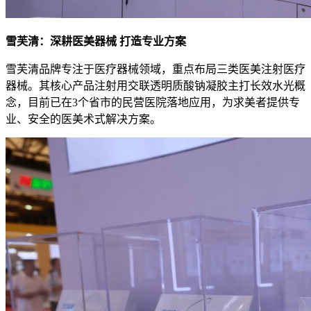
雪芙清：深耕医美器械 打造专业方案
雪芙清品牌专注于医疗器械领域，重点布局三类医美注射医疗
器械。其核心产品注射用交联透明质酸钠凝胶主打长效水光概
念，目前已在3个省市的民营医院落地应用，为求美者提供专
业、安全的医美术式解决方案。