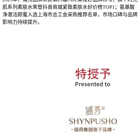
肌系列柔肤水荣登抖音商城紧致柔肤水好价榜TOP1；氨基酸
净澈洁颜蜜入选上海市总工会采购推荐名单，市场口碑与品牌
影响力持续提升。