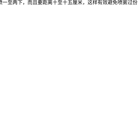
一至两下，而且要距离十至十五厘米，这样有效避免喷雾过份