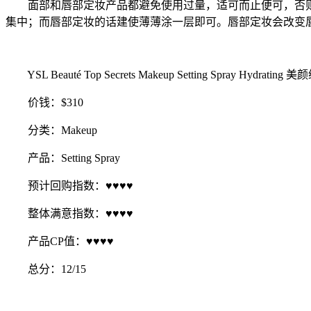
面部和唇部定妆产品都避免使用过量，适可而止便可，否则
集中；而唇部定妆的话建使薄薄涂一层即可。唇部定妆会改变
YSL Beauté Top Secrets Makeup Setting Spray Hydra
价钱：$310
分类：Makeup
产品：Setting Spray
预计回购指数：♥♥♥♥
整体满意指数：♥♥♥♥
产品CP值：♥♥♥♥
总分：12/15