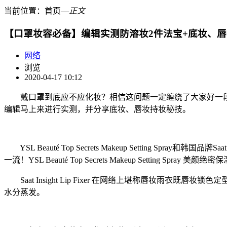
当前位置：
首页
―
正文
【口罩妆容必备】编辑实测防溶妆2件法宝+底妆、
网络
浏览
2020-04-17 10:12
戴口罩到底应不应化妆？相信这问题一定缠绕了大家好一段
编辑马上来进行实测，并分享底妆、唇妆持妆秘技。
YSL Beauté Top Secrets Makeup Setting S
一流！YSL Beauté Top Secrets Makeup Set
Saat Insight Lip Fixer 在网络上堪称唇妆
水分蒸发。