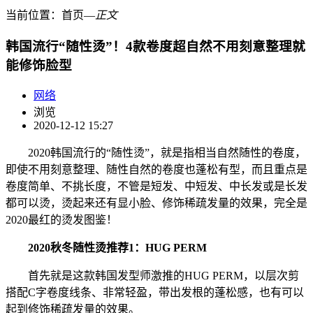
当前位置：
首页
―
正文
韩国流行“随性烫”！4款卷度超自然不用刻意整理就
能修饰脸型
网络
浏览
2020-12-12 15:27
2020韩国流行的“随性烫”，就是指相当自然随性的卷度，
即使不用刻意整理、随性自然的卷度也蓬松有型，而且重点是
卷度简单、不挑长度，不管是短发、中短发、中长发或是长发
都可以烫，烫起来还有显小脸、修饰稀疏发量的效果，完全是
2020最红的烫发图鉴！
2020秋冬随性烫推荐1：HUG PERM
首先就是这款韩国发型师激推的HUG PERM，以层次剪
搭配C字卷度线条、非常轻盈，带出发根的蓬松感，也有可以
起到修饰稀疏发量的效果。