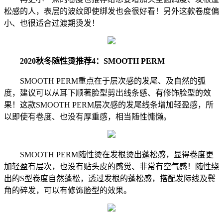
松感的人，表层的波纹即使绑发也会很好看！另外这款卷度偏
小、也很适合过渡期烫发！
2020秋冬随性烫推荐4：SMOOTH PERM
SMOOTH PERM重点在于层次感的发尾、及自然的弧
度，建议可以从耳下顺著脸型剪出线条感、有修饰脸型的效
果！这款SMOOTH PERM层次感的发尾线条增加轻盈感，所
以即使有卷度、也没有厚重感，相当随性慵懒。
SMOOTH PERM随性烫在发根烫出蓬松感，显得卷度更
加轻盈有层次，也没有贴头皮的感觉、非常有空气感！随性绕
出的S型卷度自然蓬松，透过发根的蓬松感，搭配发际线及鬓
角的碎发，可以有修饰脸型的效果。