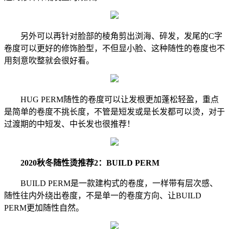
另外可以再针对脸部的棱角剪出浏海、碎发，发尾的C字
卷度可以更好的修饰脸型，不但显小脸、这种随性的卷度也不
用刻意吹整就会很好看。
HUG PERM随性的卷度可以让发根更加蓬松轻盈，重点
是简单的卷度不挑长度，不管是短发或是长发都可以烫，对于
过渡期的中短发、中长发也很推荐！
2020秋冬随性烫推荐2：BUILD PERM
BUILD PERM是一款建构式的卷度，一样带有层次感、
随性往内外绕出卷度，不是单一的卷度方向、让BUILD
PERM更加随性自然。