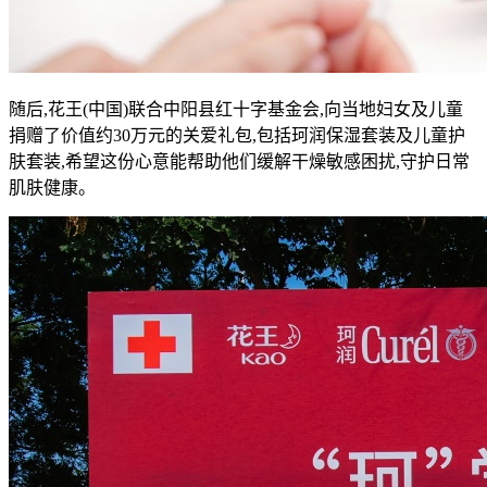
随后,花王(中国)联合中阳县红十字基金会,向当地妇女及儿童
捐赠了价值约30万元的关爱礼包,包括珂润保湿套装及儿童护
肤套装,希望这份心意能帮助他们缓解干燥敏感困扰,守护日常
肌肤健康。