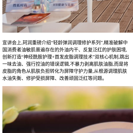
宣讲会上,珂润重磅介绍“轻龄弹润调理修护系列”,精准破解中
国消费者油敏肌普遍存在的外油内干、反复泛红的护肤困境,
创新打造“神经酰胺护理+首发皮脂调理技术”双核心机制,跳出
一味去油、强行控油的错误逻辑,不暴力剥离肌肤油脂,而是将
皮脂的角色从肌肤负担转化为屏障守护力量,从根源调理肌肤
水油失衡、修护受损屏障、改善顽固泛红等问题。