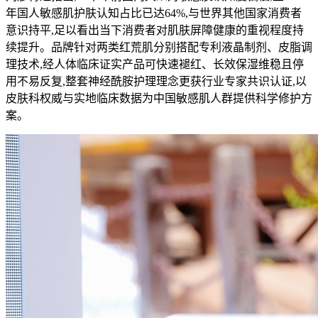
年国人敏感肌护肤认知占比已达64%,与世界其他国家消费者
意识持平,足以看出当下消费者对肌肤屏障健康的重视程度持
续提升。品牌针对两类红荒肌分别搭配专利液晶制剂、皮脂调
理技术,经人体临床证实产品可快速褪红、长效保湿维稳且停
用不易反复,整套神经酰胺护理理念更获行业专家共识认证,以
皮肤科权威与实地临床数据为中国敏感肌人群提供科学修护方
案。