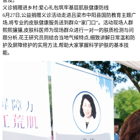
普及。
义诊捐赠进乡村:爱心礼包筑牢基层肌肤健康防线
6月27日,公益捐赠义诊活动走进吕梁市中阳县国防教育主题广
场,将专业的皮肤健康服务送到群众“家门口”。活动现场人群
熙熙攘攘,皮肤科医师为现场群众进行一对一的肤质检测与问
题分析,花王研究员则结合当地气候特点,细致讲解日常温和防
护及屏障修护的实用方法,帮助大家掌握科学护肤的基本技
能。