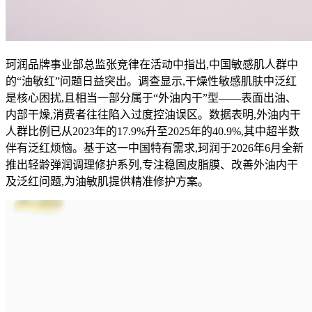
珂润品牌事业部总监张竞律在活动中指出,中国敏感肌人群中
的“油敏红”问题日益突出。调查显示,干燥性敏感肌肤中泛红
是核心困扰,且相当一部分属于“外油内干”型——表面出油、
内部干燥,消费者往往陷入过度控油误区。数据表明,外油内干
人群比例已从2023年的17.9%升至2025年的40.9%,其中超半数
伴有泛红烦恼。基于这一中国特有需求,珂润于2026年6月全新
推出轻龄弹润调理修护系列,专注稳固皮脂膜、改善外油内干
及泛红问题,为油敏肌提供精准修护方案。