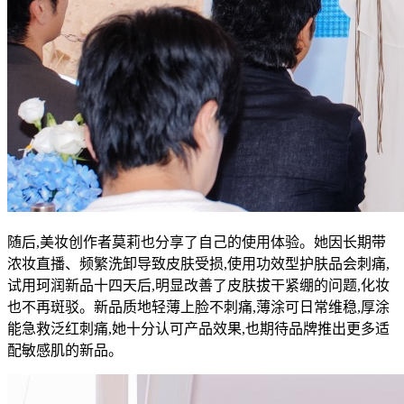
随后,美妆创作者莫莉也分享了自己的使用体验。她因长期带
浓妆直播、频繁洗卸导致皮肤受损,使用功效型护肤品会刺痛,
试用珂润新品十四天后,明显改善了皮肤拔干紧绷的问题,化妆
也不再斑驳。新品质地轻薄上脸不刺痛,薄涂可日常维稳,厚涂
能急救泛红刺痛,她十分认可产品效果,也期待品牌推出更多适
配敏感肌的新品。