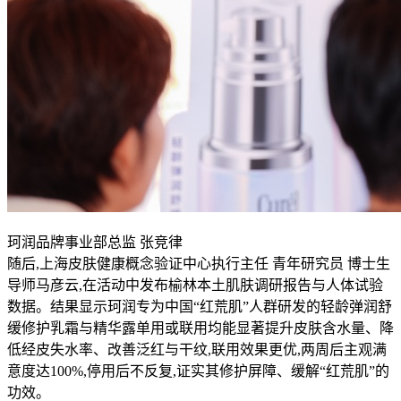
珂润品牌事业部总监 张竞律
随后,上海皮肤健康概念验证中心执行主任 青年研究员 博士生
导师马彦云,在活动中发布榆林本土肌肤调研报告与人体试验
数据。结果显示珂润专为中国“红荒肌”人群研发的轻龄弹润舒
缓修护乳霜与精华露单用或联用均能显著提升皮肤含水量、降
低经皮失水率、改善泛红与干纹,联用效果更优,两周后主观满
意度达100%,停用后不反复,证实其修护屏障、缓解“红荒肌”的
功效。