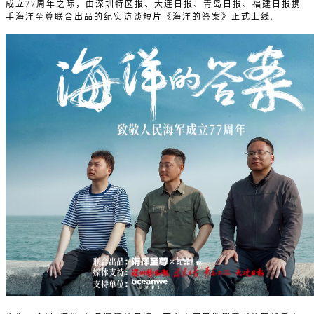
成立77周年之际，由深圳特区报、大连日报、青岛日报、福建日报携
手海洋至尊联合出品的纪实访谈短片《海洋的答案》正式上线。