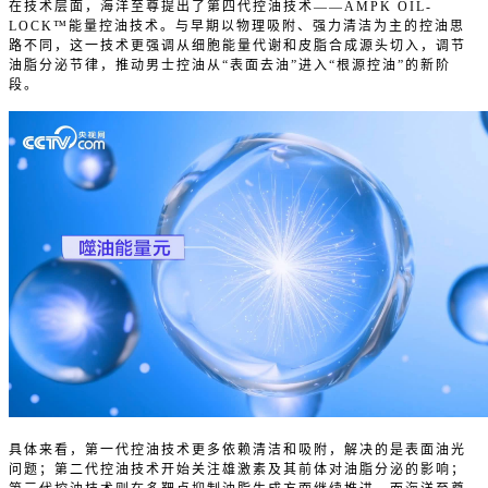
在技术层面，海洋至尊提出了第四代控油技术——AMPK OIL-
LOCK™能量控油技术。与早期以物理吸附、强力清洁为主的控油思
路不同，这一技术更强调从细胞能量代谢和皮脂合成源头切入，调节
油脂分泌节律，推动男士控油从“表面去油”进入“根源控油”的新阶
段。
具体来看，第一代控油技术更多依赖清洁和吸附，解决的是表面油光
问题；第二代控油技术开始关注雄激素及其前体对油脂分泌的影响；