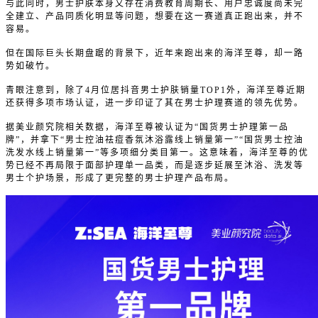
与此同时，男士护肤本身又存在消费教育周期长、用户忠诚度尚未完
全建立、产品同质化明显等问题，想要在这一赛道真正跑出来，并不
容易。
但在国际巨头长期盘踞的背景下，近年来跑出来的海洋至尊，却一路
势如破竹。
青眼注意到，除了4月位居抖音男士护肤销量TOP1外，海洋至尊近期
还获得多项市场认证，进一步印证了其在男士护理赛道的领先优势。
据美业颜究院相关数据，海洋至尊被认证为“国货男士护理第一品
牌”，并拿下“男士控油祛痘香氛沐浴露线上销量第一”“国货男士控油
洗发水线上销量第一”等多项细分类目第一。这意味着，海洋至尊的优
势已经不再局限于面部护理单一品类，而是逐步延展至沐浴、洗发等
男士个护场景，形成了更完整的男士护理产品布局。