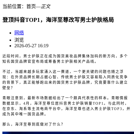
当前位置：
首页
―
正文
登顶抖音TOP1，海洋至尊改写男士护肤格局
网络
浏览
2026-05-27 16:19
近段时间，男士护肤正在成为国货美妆品牌集体加码的新方向，多个
知名国货品牌官宣布局或筹备男士护肤相关产品线。
不过，当越来越多玩家涌入这一赛道，一个更关键的问题也随之浮
现：在外资品牌长期占据心智、传统男士护肤又容易陷入同质化竞争
的背景下，真正能够跑出来的国货男士护肤品牌，究竟要靠什么建立
壁垒？
青眼注意到，最新市场数据给出了一个颇具代表性的样本。青眼情报
数据显示，4月，海洋至尊位居抖音男士护肤销量TOP1。与此同时，
在京东、淘系等主流电商平台中，海洋至尊也进入男士护肤TOP3，并
成为其中唯一国货品牌。
那么，海洋至尊到底做对了什么？