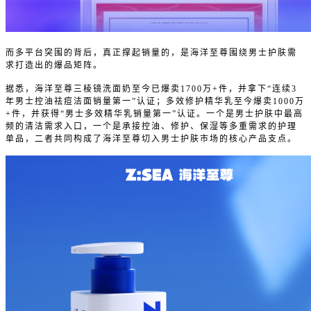
而多平台突围的背后，真正撑起销量的，是海洋至尊围绕男士护肤需
求打造出的爆品矩阵。
据悉，海洋至尊三棱镜洗面奶至今已爆卖1700万+件，并拿下“连续3
年男士控油祛痘洁面销量第一”认证；多效修护精华乳至今爆卖1000万
+件，并获得“男士多效精华乳销量第一”认证。一个是男士护肤中最高
频的清洁需求入口，一个是承接控油、修护、保湿等多重需求的护理
单品，二者共同构成了海洋至尊切入男士护肤市场的核心产品支点。