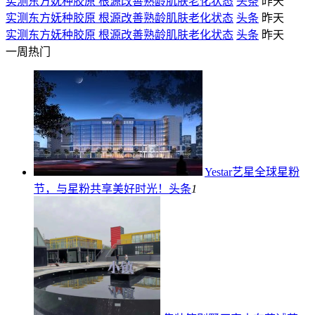
实测东方妩种胶原 根源改善熟龄肌肤老化状态
头条
昨天
实测东方妩种胶原 根源改善熟龄肌肤老化状态
头条
昨天
实测东方妩种胶原 根源改善熟龄肌肤老化状态
头条
昨天
一周热门
Yestar艺星全球星粉
节，与星粉共享美好时光！
头条
1