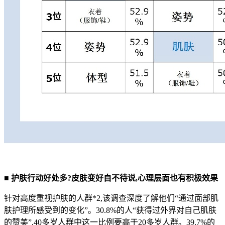
■
护肤行动好处多?皮肤变好自不待说,心理层面也有积极效果
针对高度重视护肤的人群*2,该调查深度了解他们“通过面部肌
肤护理所感受到的变化”。30.8%的人“获得过外界对自己肌肤
的赞美”,40多岁人群中这一比例要高于20多岁人群。39.7%的