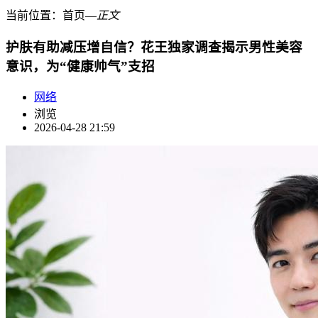
当前位置：
首页
―
正文
护肤有助减压增自信？花王独家调查揭示男性美容
意识，为“健康帅气”支招
网络
浏览
2026-04-28 21:59