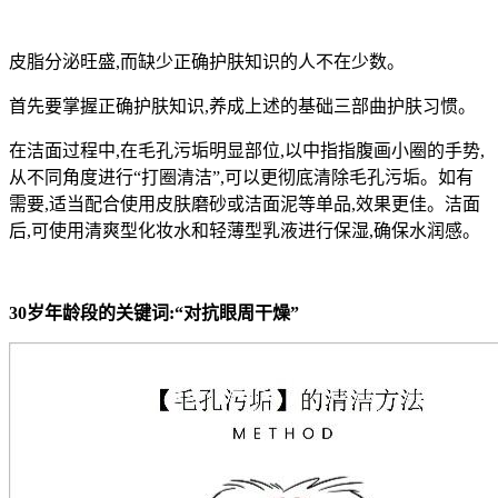
皮脂分泌旺盛,而缺少正确护肤知识的人不在少数。
首先要掌握正确护肤知识,养成上述的基础三部曲护肤习惯。
在洁面过程中,在毛孔污垢明显部位,以中指指腹画小圈的手势,
从不同角度进行“打圈清洁”,可以更彻底清除毛孔污垢。如有
需要,适当配合使用皮肤磨砂或洁面泥等单品,效果更佳。洁面
后,可使用清爽型化妆水和轻薄型乳液进行保湿,确保水润感。
30岁年龄段的关键词:“对抗眼周干燥”