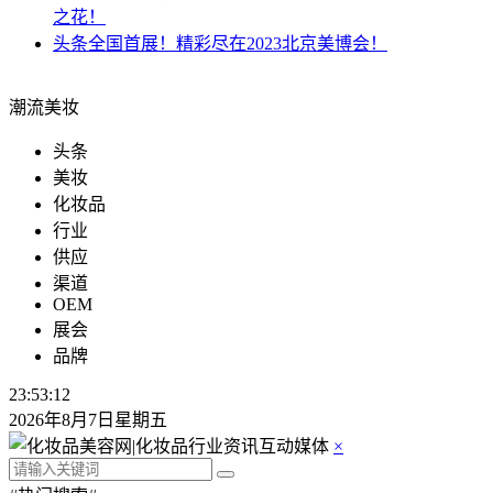
之花！
头条
全国首展！精彩尽在2023北京美博会！
潮流美妆
头条
美妆
化妆品
行业
供应
渠道
OEM
展会
品牌
23:53:13
2026年8月7日星期五
×