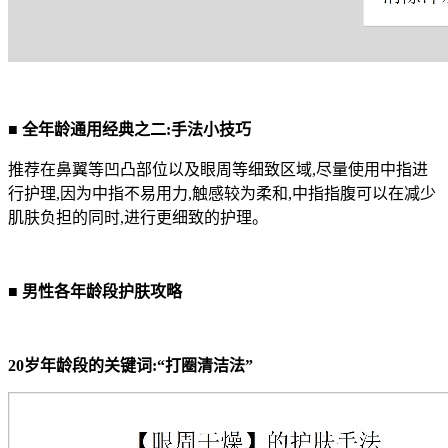
■
全年龄通用经典之二:手法小技巧
推荐在鼻翼等凹凸部位以及眼周等细致区域,尽量使用中指进
行护理,因为中指不易用力,触感较为柔和,中指指腹可以在减少
肌肤负担的同时,进行更细致的护理。
■
男性各年龄段护肤攻略
20岁年龄段的关键词:“打圈清洁法”