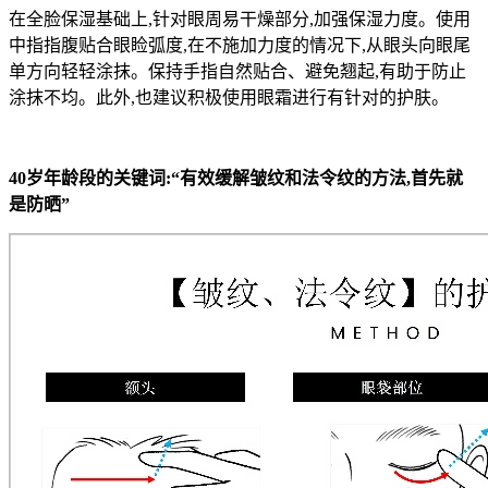
在全脸保湿基础上,针对眼周易干燥部分,加强保湿力度。使用
中指指腹贴合眼睑弧度,在不施加力度的情况下,从眼头向眼尾
单方向轻轻涂抹。保持手指自然贴合、避免翘起,有助于防止
涂抹不均。此外,也建议积极使用眼霜进行有针对的护肤。
40岁年龄段的关键词:“有效缓解皱纹和法令纹的方法,首先就
是防晒”