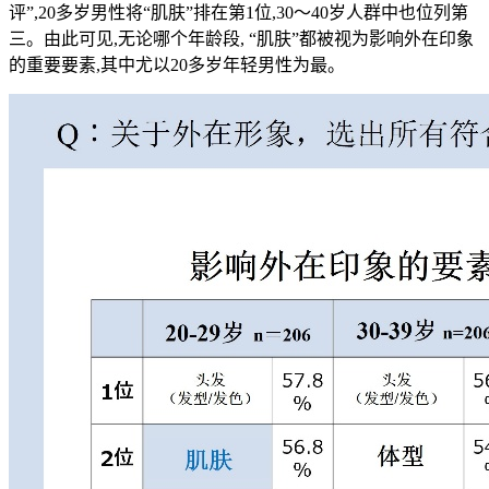
评”,20多岁男性将“肌肤”排在第1位,30～40岁人群中也位列第
三。由此可见,无论哪个年龄段, “肌肤”都被视为影响外在印象
的重要要素,其中尤以20多岁年轻男性为最。