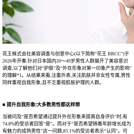
花王株式会社美容调查与创意中心(以下简称“花王 BRCC”)于
2026年开春,针对日本国内20～49岁男性人群展开了美容意识
调查,以了解他们对“护肤”及“外在形象对第一印象产生的影响”
的理解*1。从结果来看,注重外表,关注肌肤并非女性专属,男性
同样重视自我形象,且不乏重视肌肤护理的人群。
■ 提升自我形象!大多数男性都这样想
当被问及“是否希望通过提升外在形象来提高自身评价”时,有
74.8%的受访者回答“是”。而对于“是否希望随着年龄增长成为
有魅力的成熟男性”这一问题,85.1%的受访者表示“认同”。可